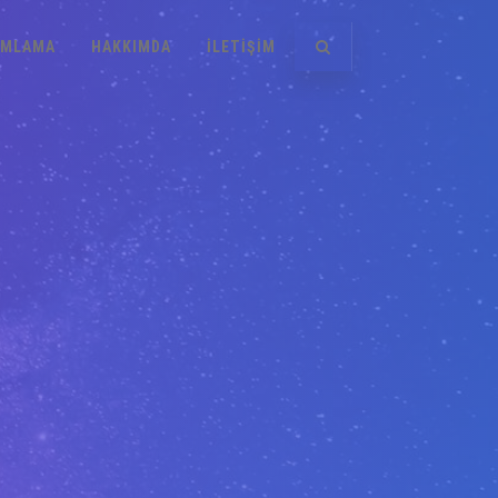
AMLAMA
HAKKIMDA
ILETIŞIM