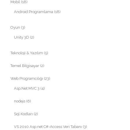
Mobil
(18)
Android Programlama
(18)
Oyun
(3)
Unity 3D
(2)
Teknoloji & Yazılım
(5)
Temel Bilgisayar
(2)
Web Programcılığı
(23)
Asp.Net MVC 3
(4)
nodejs
(6)
Sql Kodları
(2)
VS 2010 Asp.net C#-Access Veri Tabanı
(3)