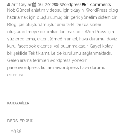
Arif Ceylan
06, 2012
Wordpress
1 comments
Not: Güncel anlatım videosu için tıklayın. WordPress blog
hazırlamak için oluşturulmuş bir içerik yönetim sistemidir.
Blog için oluşturulmuştur ama farklı tarzda siteler
oluşturabilmeye de imkan tanımaktadır. WordPress için
yüzlerce tema, eklenti(örneğin anket, hava durumu, döviz
kuru, facebook eklentisi vs) bulunmaktadır. Gayet kolay
bir şekilde Tek tıklama ile de kurulumu sağlanmaktadır.
Gelen arama terimleri:wordpress yönetim
paneliwordpress kullanımıwordpress hava durumu
eklentisi
KATEGORILER
DERSLER
(86)
Ağ
(3)