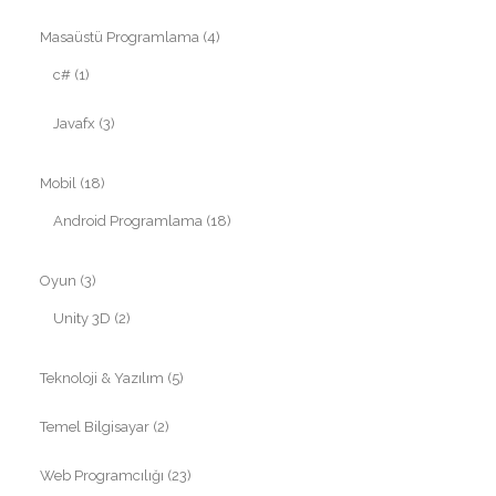
Masaüstü Programlama
(4)
c#
(1)
Javafx
(3)
Mobil
(18)
Android Programlama
(18)
Oyun
(3)
Unity 3D
(2)
Teknoloji & Yazılım
(5)
Temel Bilgisayar
(2)
Web Programcılığı
(23)