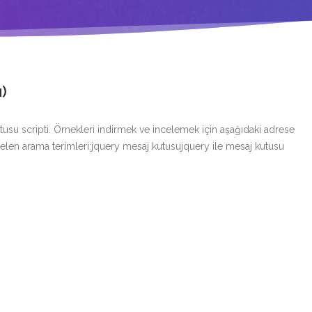
)
usu scripti. Örnekleri indirmek ve incelemek için aşağıdaki adrese
elen arama terimleri:jquery mesaj kutusujquery ile mesaj kutusu